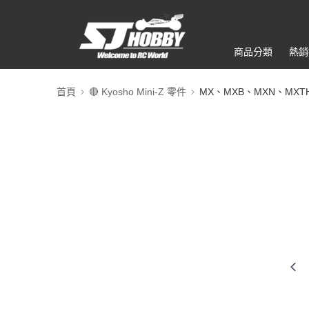
商品分類
熱銷
首頁
🔴 Kyosho Mini-Z 零件
MX、MXB、MXN、MXT