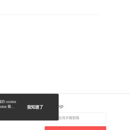
際商業銀行
中國信託商業銀行
業銀行
星展（台灣）商業銀行
天信用卡公司
際商業銀行
中國信託商業銀行
y
天信用卡公司
付款
0，滿NT$1,000(含以上)免運費
貨付款
0，滿NT$1,000(含以上)免運費
 cookie
0，滿NT$1,000(含以上)免運費
kie 聲明
我知道了
官方APP
0，滿NT$1,000(含以上)免運費