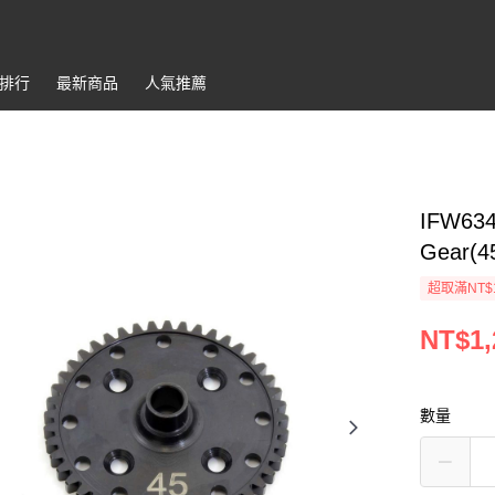
排行
最新商品
人氣推薦
IFW634
Gear(4
超取滿NT$
NT$1,
數量