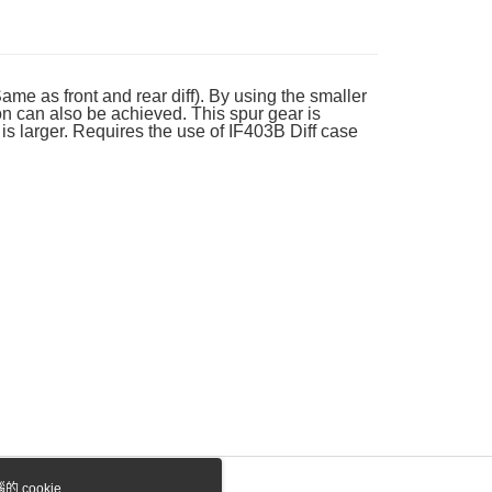
際商業銀行
中國信託商業銀行
業銀行
星展（台灣）商業銀行
天信用卡公司
際商業銀行
中國信託商業銀行
y
天信用卡公司
Same as front and rear diff). By using the smaller
on can also be achieved. This spur gear is
h is larger. Requires the use of IF403B Diff case
付款
0，滿NT$1,000(含以上)免運費
貨付款
0，滿NT$1,000(含以上)免運費
0，滿NT$1,000(含以上)免運費
0，滿NT$1,000(含以上)免運費
 cookie