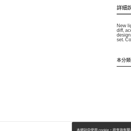
詳細
New lig
diff, 
design 
set. C
本分類
本網站中使用 cookie，欲查詢有關