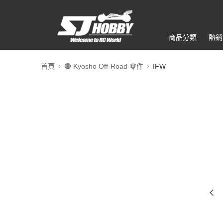
商品分類
熱銷
首頁
🔴 Kyosho Off-Road 零件
IFW