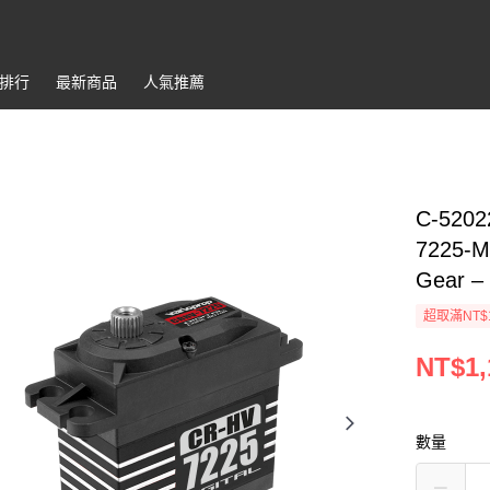
排行
最新商品
人氣推薦
C-52022
7225-MG
Gear –
超取滿NT$
NT$1,
數量