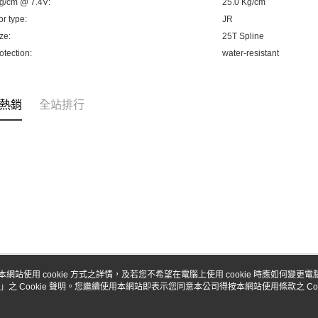
g/cm @ 7.4V:
25.0 Kg/cm
每筆NT$8
r type:
JR
ze:
25T Spline
otection:
water-resistant
熱銷
全站排行
本網站使用 cookie 方式之詳情，及若您不希望在電腦上使用 cookie 時應如何變更電腦的
」之 Cookie 聲明。您繼續使用本網站即表示您同意本公司得按本網站使用條款之 Coo
關於我們
客服資訊
品牌故事
購物說明