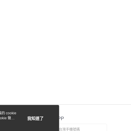
0，滿NT$1,000(含以上)免運費
 cookie
kie 聲明
我知道了
官方APP