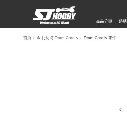
商品分類
熱銷
首頁
🔺 比利時 Team Corally
Team Corally 零件