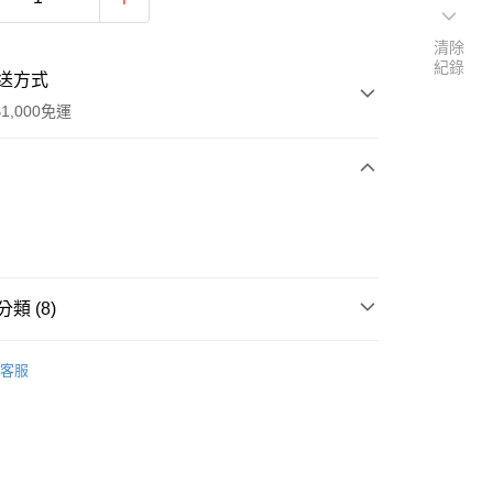
清除
紀錄
送方式
1,000免運
次付款
期付款
0 利率 每期
NT$373
21家銀行
類 (8)
0 利率 每期
NT$186
21家銀行
庫商業銀行
第一商業銀行
業銀行
彰化商業銀行
eam Corally
Team Corally 零件
庫商業銀行
第一商業銀行
付款
業儲蓄銀行
台北富邦商業銀行
客服
業銀行
彰化商業銀行
eam Corally
C-00191 SKETER 斯克特 標準零件
華商業銀行
兆豐國際商業銀行
業儲蓄銀行
台北富邦商業銀行
小企業銀行
台中商業銀行
華商業銀行
兆豐國際商業銀行
eam Corally
C-00274 KAGAMA 猛瑪 標準零件
台灣）商業銀行
華泰商業銀行
小企業銀行
台中商業銀行
業銀行
遠東國際商業銀行
eam Corally
C-00285 SPARK 花火 標準零件
台灣）商業銀行
華泰商業銀行
業銀行
永豐商業銀行
業銀行
遠東國際商業銀行