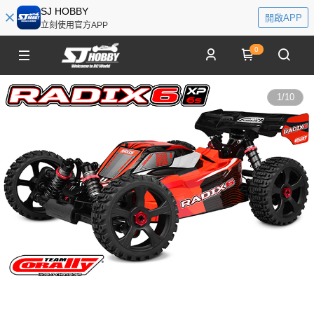
SJ HOBBY
開啟APP
立刻使用官方APP
0
1
/
10