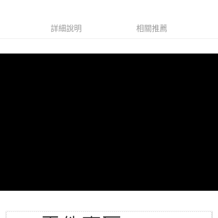
6 期 0 利率 每期
NT$2,500
21家銀行
合作金庫商業銀行
第一商業銀行
華南商業銀行
彰化商業銀行
合作金庫商業銀行
第一商業銀行
LINE Pay
詳細說明
相關推薦
上海商業儲蓄銀行
台北富邦商業銀行
華南商業銀行
彰化商業銀行
國泰世華商業銀行
兆豐國際商業銀行
Apple Pay
上海商業儲蓄銀行
台北富邦商業銀行
臺灣中小企業銀行
台中商業銀行
國泰世華商業銀行
兆豐國際商業銀行
匯豐（台灣）商業銀行
華泰商業銀行
街口支付
臺灣中小企業銀行
台中商業銀行
聯邦商業銀行
遠東國際商業銀行
匯豐（台灣）商業銀行
華泰商業銀行
悠遊付
元大商業銀行
永豐商業銀行
聯邦商業銀行
遠東國際商業銀行
玉山商業銀行
星展（台灣）商業銀行
元大商業銀行
永豐商業銀行
Google Pay
台新國際商業銀行
中國信託商業銀行
玉山商業銀行
星展（台灣）商業銀行
台灣樂天信用卡公司
台新國際商業銀行
中國信託商業銀行
全盈+PAY
台灣樂天信用卡公司
ATM付款
運送方式
郵局
每筆NT$30，滿NT$1,000(含以上)免運費
新竹物流