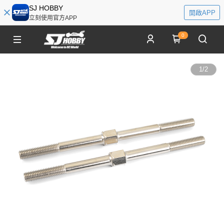
SJ HOBBY
開啟APP
立刻使用官方APP
0
1
/
2