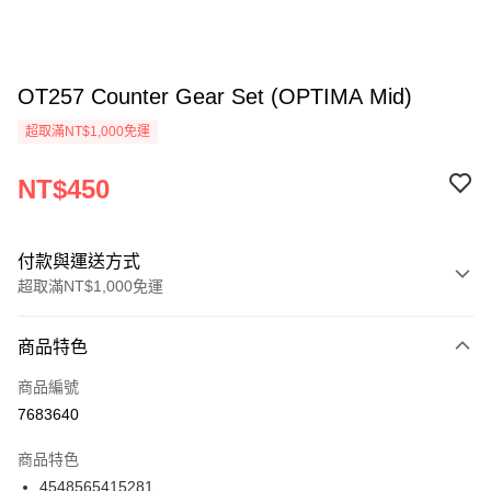
OT257 Counter Gear Set (OPTIMA Mid)
超取滿NT$1,000免運
NT$450
付款與運送方式
超取滿NT$1,000免運
付款方式
商品特色
信用卡一次付款
商品編號
信用卡分期付款
7683640
3 期 0 利率 每期
NT$150
21家銀行
商品特色
6 期 0 利率 每期
NT$75
21家銀行
合作金庫商業銀行
第一商業銀行
4548565415281