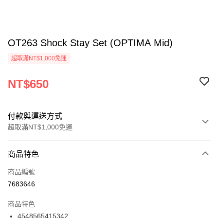
OT263 Shock Stay Set (OPTIMA Mid)
超取滿NT$1,000免運
NT$650
付款與運送方式
超取滿NT$1,000免運
付款方式
商品特色
信用卡一次付款
商品編號
信用卡分期付款
7683646
3 期 0 利率 每期
NT$216
21家銀行
商品特色
6 期 0 利率 每期
NT$108
21家銀行
合作金庫商業銀行
第一商業銀行
4548565415342