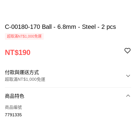
C-00180-170 Ball - 6.8mm - Steel - 2 pcs
超取滿NT$1,000免運
NT$190
付款與運送方式
超取滿NT$1,000免運
付款方式
商品特色
信用卡一次付款
商品編號
信用卡分期付款
7791335
3 期 0 利率 每期
NT$63
21家銀行
6 期 0 利率 每期
NT$31
21家銀行
合作金庫商業銀行
第一商業銀行