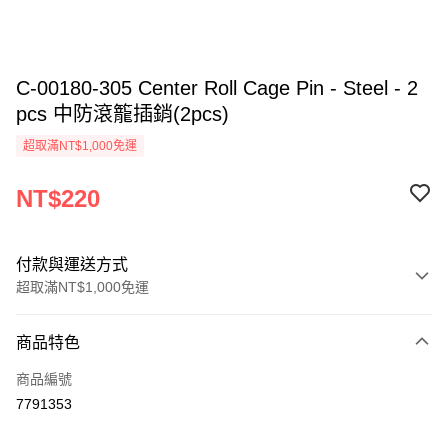
C-00180-305 Center Roll Cage Pin - Steel - 2
pcs 中防滾籠插銷(2pcs)
超取滿NT$1,000免運
NT$220
付款與運送方式
超取滿NT$1,000免運
付款方式
商品特色
信用卡一次付款
商品編號
信用卡分期付款
7791353
3 期 0 利率 每期
NT$73
21家銀行