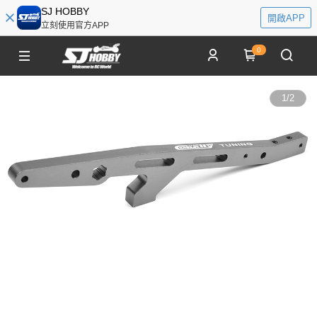
SJ HOBBY
開啟APP
立刻使用官方APP
0
1
/
2