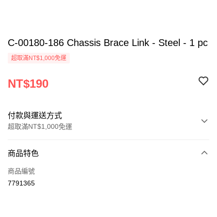
C-00180-186 Chassis Brace Link - Steel - 1 pc
超取滿NT$1,000免運
NT$190
付款與運送方式
超取滿NT$1,000免運
付款方式
商品特色
信用卡一次付款
商品編號
信用卡分期付款
7791365
3 期 0 利率 每期
NT$63
21家銀行
6 期 0 利率 每期
NT$31
21家銀行
合作金庫商業銀行
第一商業銀行