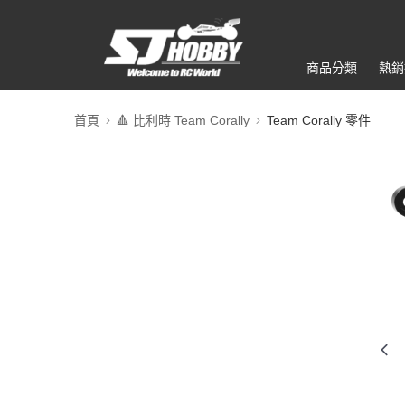
商品分類
熱銷
首頁
🔺 比利時 Team Corally
Team Corally 零件