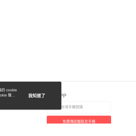
際商業銀行
中國信託商業銀行
業銀行
星展（台灣）商業銀行
天信用卡公司
際商業銀行
中國信託商業銀行
y
天信用卡公司
付款
0，滿NT$1,000(含以上)免運費
貨付款
 cookie
0，滿NT$1,000(含以上)免運費
kie 聲明
我知道了
官方APP
0，滿NT$1,000(含以上)免運費
免費傳送載點至手機
0，滿NT$1,000(含以上)免運費