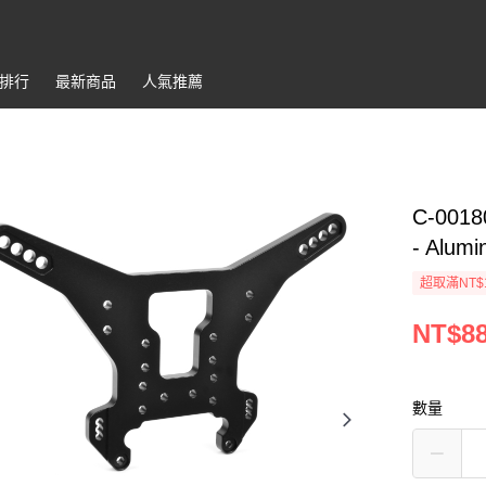
排行
最新商品
人氣推薦
C-0018
- Alumi
超取滿NT$
NT$8
數量