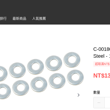
排行
最新商品
人氣推薦
C-0018
Steel -
超取滿NT$
NT$1
數量