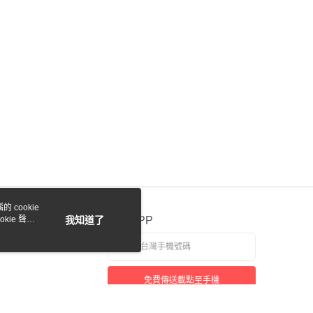
際商業銀行
中國信託商業銀行
eam Corally
C-00273 KRONOS 泰坦 XTR 標準零件
業銀行
星展（台灣）商業銀行
天信用卡公司
際商業銀行
中國信託商業銀行
y
eam Corally
C-00288 ASUGA 獵風 標準零件
天信用卡公司
eam Corally
C-00274 KAGAMA 猛瑪 標準零件
eam Corally
C-00285 SPARK 花火 標準零件
eam Corally
C-00278 1/8 Shiroi 修羅 標準零件
eam Corally
C-00292 PUNISHER 4 判官 標準零件
eam Corally
C-00289 Syncro RWD 後驅星馳 標準
付款
0，滿NT$1,000(含以上)免運費
eam Corally
C-00287 Syncro 4 星馳 標準零件
貨付款
eam Corally
C-00293 Kagama 4 小猛瑪 標準零件
 cookie
0，滿NT$1,000(含以上)免運費
kie 聲明
我知道了
官方APP
0，滿NT$1,000(含以上)免運費
免費傳送載點至手機
0，滿NT$1,000(含以上)免運費