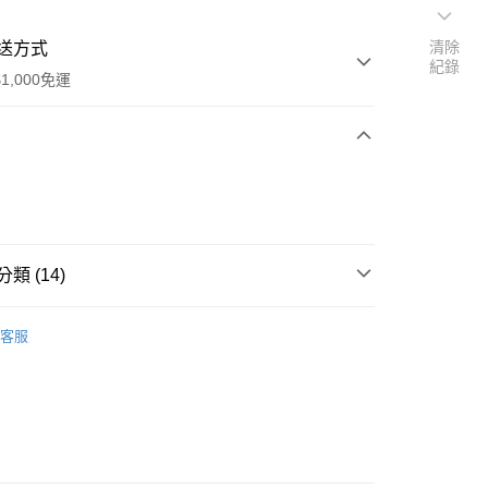
清除
送方式
紀錄
1,000免運
次付款
期付款
0 利率 每期
NT$43
21家銀行
類 (14)
0 利率 每期
NT$21
21家銀行
庫商業銀行
第一商業銀行
業銀行
彰化商業銀行
eam Corally
Team Corally 零件
庫商業銀行
第一商業銀行
付款
業儲蓄銀行
台北富邦商業銀行
客服
業銀行
彰化商業銀行
eam Corally
C-00185 RADIX 6 標準零件
華商業銀行
兆豐國際商業銀行
業儲蓄銀行
台北富邦商業銀行
小企業銀行
台中商業銀行
華商業銀行
兆豐國際商業銀行
eam Corally
C-00166 JAMBO 標準零件
台灣）商業銀行
華泰商業銀行
小企業銀行
台中商業銀行
業銀行
遠東國際商業銀行
eam Corally
C-00172 KRONOS RTR 標準零件
台灣）商業銀行
華泰商業銀行
業銀行
永豐商業銀行
業銀行
遠東國際商業銀行
eam Corally
C-00191 SKETER 斯克特 標準零件
業銀行
星展（台灣）商業銀行
業銀行
永豐商業銀行