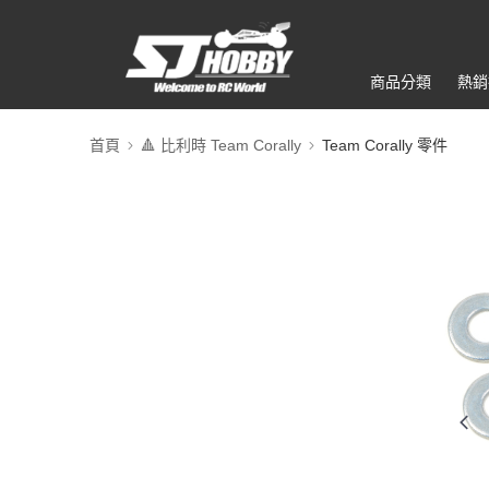
商品分類
熱銷
首頁
🔺 比利時 Team Corally
Team Corally 零件