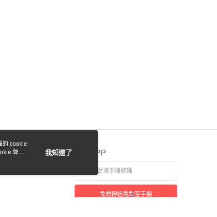
際商業銀行
中國信託商業銀行
eam Corally
C-00273 KRONOS 泰坦 XTR 標準零件
業銀行
星展（台灣）商業銀行
天信用卡公司
際商業銀行
中國信託商業銀行
y
天信用卡公司
付款
0，滿NT$1,000(含以上)免運費
貨付款
 cookie
0，滿NT$1,000(含以上)免運費
kie 聲明
我知道了
官方APP
0，滿NT$1,000(含以上)免運費
免費傳送載點至手機
0，滿NT$1,000(含以上)免運費