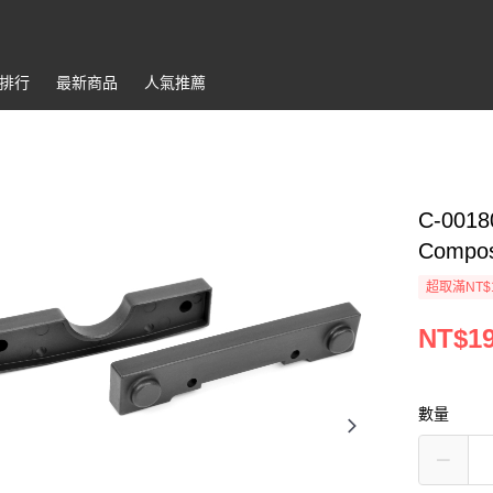
排行
最新商品
人氣推薦
C-0018
Composi
超取滿NT$
NT$1
數量