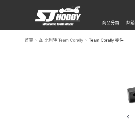
商品分類
熱銷
首頁
🔺 比利時 Team Corally
Team Corally 零件