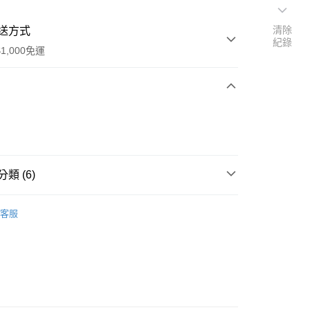
清除
送方式
紀錄
1,000免運
次付款
期付款
0 利率 每期
NT$63
21家銀行
類 (6)
0 利率 每期
NT$31
21家銀行
庫商業銀行
第一商業銀行
業銀行
彰化商業銀行
eam Corally
Team Corally 零件
庫商業銀行
第一商業銀行
付款
業儲蓄銀行
台北富邦商業銀行
客服
業銀行
彰化商業銀行
eam Corally
C-00185 RADIX 6 標準零件
華商業銀行
兆豐國際商業銀行
業儲蓄銀行
台北富邦商業銀行
小企業銀行
台中商業銀行
華商業銀行
兆豐國際商業銀行
eam Corally
C-00166 JAMBO 標準零件
台灣）商業銀行
華泰商業銀行
小企業銀行
台中商業銀行
業銀行
遠東國際商業銀行
eam Corally
C-00172 KRONOS RTR 標準零件
台灣）商業銀行
華泰商業銀行
業銀行
永豐商業銀行
業銀行
遠東國際商業銀行
eam Corally
C-00191 SKETER 斯克特 標準零件
業銀行
星展（台灣）商業銀行
業銀行
永豐商業銀行