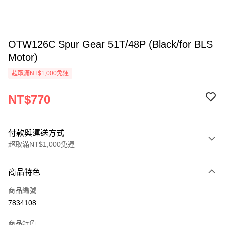
OTW126C Spur Gear 51T/48P (Black/for BLS
Motor)
超取滿NT$1,000免運
NT$770
付款與運送方式
超取滿NT$1,000免運
付款方式
商品特色
信用卡一次付款
商品編號
信用卡分期付款
7834108
3 期 0 利率 每期
NT$256
21家銀行
商品特色