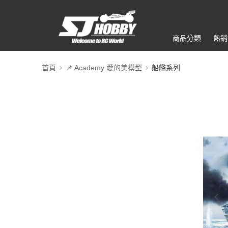
商品分類
熱銷
首頁
📌 Academy 愛的美模型
船艦系列