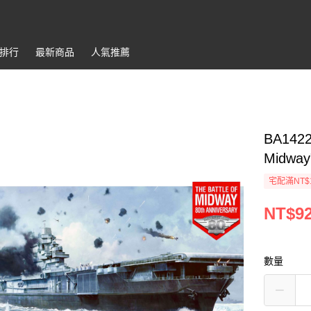
排行
最新商品
人氣推薦
BA1422
Midway
宅配滿NT$
NT$9
數量