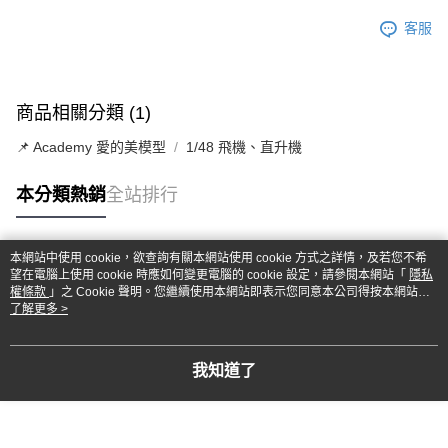
客服
商品相關分類 (1)
📌 Academy 愛的美模型
1/48 飛機、直升機
本分類熱銷
全站排行
本網站中使用 cookie，欲查詢有關本網站使用 cookie 方式之詳情，及若您不希
熱門標籤
望在電腦上使用 cookie 時應如何變更電腦的 cookie 設定，請參閱本網站「
隱私
權條款
」之 Cookie 聲明。您繼續使用本網站即表示您同意本公司得按本網站使
用條款之 Cookie 聲明使用 cookie。
了解更多 >
我知道了