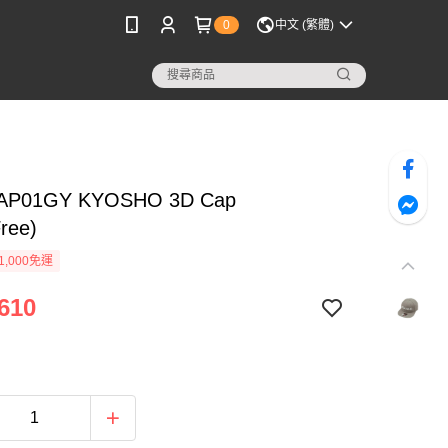
0
中文 (繁體)
AP01GY KYOSHO 3D Cap
ree)
1,000免運
610