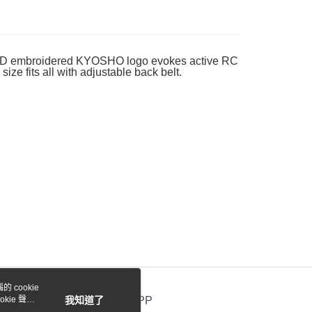
際商業銀行
中國信託商業銀行
業銀行
星展（台灣）商業銀行
天信用卡公司
際商業銀行
中國信託商業銀行
y
天信用卡公司
th 3D embroidered KYOSHO logo evokes active RC
ize fits all with adjustable back belt.
付款
0，滿NT$1,000(含以上)免運費
貨付款
0，滿NT$1,000(含以上)免運費
0，滿NT$1,000(含以上)免運費
 cookie
0，滿NT$1,000(含以上)免運費
kie 聲明
我知道了
官方APP