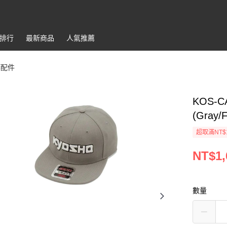
排行
最新商品
人氣推薦
等配件
KOS-C
(Gray/F
超取滿NT$
NT$1,
數量