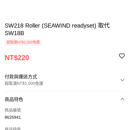
SW218 Roller (SEAWIND readyset) 取代
SW18B
超取滿NT$1,000免運
NT$220
付款與運送方式
超取滿NT$1,000免運
付款方式
商品特色
信用卡一次付款
商品編號
信用卡分期付款
8625941
3 期 0 利率 每期
NT$73
21家銀行
商品特色