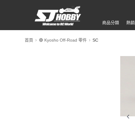
商品分類
熱銷
首頁
🔴 Kyosho Off-Road 零件
SC