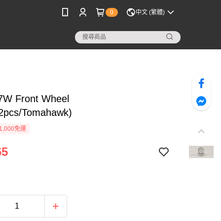
0
中文 (繁體)
W Front Wheel
/2pcs/Tomahawk)
1,000免運
65