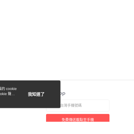
際商業銀行
中國信託商業銀行
業銀行
星展（台灣）商業銀行
天信用卡公司
際商業銀行
中國信託商業銀行
y
天信用卡公司
付款
0，滿NT$1,000(含以上)免運費
貨付款
 cookie
0，滿NT$1,000(含以上)免運費
kie 聲明
我知道了
官方APP
0，滿NT$1,000(含以上)免運費
免費傳送載點至手機
0，滿NT$1,000(含以上)免運費