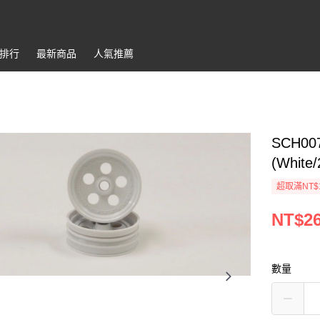
排行
最新商品
人氣推薦
SCH007
(White
超取滿NT$
NT$2
數量