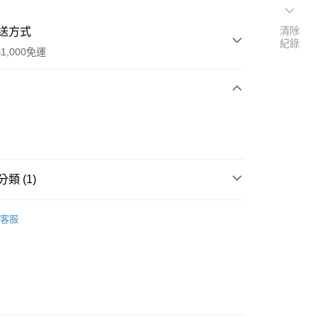
清除
送方式
紀錄
1,000免運
次付款
期付款
0 利率 每期
NT$88
21家銀行
類 (1)
0 利率 每期
NT$44
21家銀行
庫商業銀行
第一商業銀行
業銀行
彰化商業銀行
o Off-Road 零件
SC
庫商業銀行
第一商業銀行
付款
業儲蓄銀行
台北富邦商業銀行
客服
業銀行
彰化商業銀行
華商業銀行
兆豐國際商業銀行
業儲蓄銀行
台北富邦商業銀行
小企業銀行
台中商業銀行
華商業銀行
兆豐國際商業銀行
台灣）商業銀行
華泰商業銀行
小企業銀行
台中商業銀行
業銀行
遠東國際商業銀行
台灣）商業銀行
華泰商業銀行
業銀行
永豐商業銀行
業銀行
遠東國際商業銀行
業銀行
星展（台灣）商業銀行
業銀行
永豐商業銀行