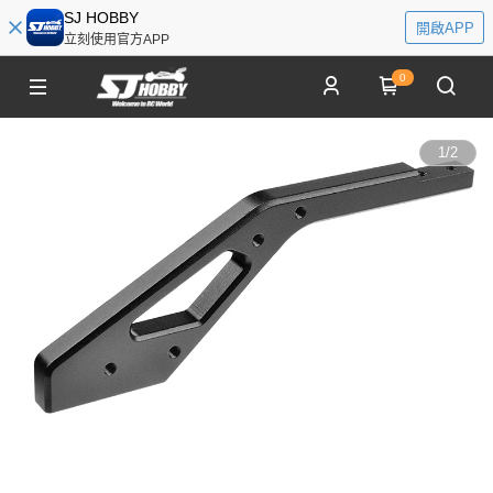
SJ HOBBY
開啟APP
立刻使用官方APP
0
1
/
2