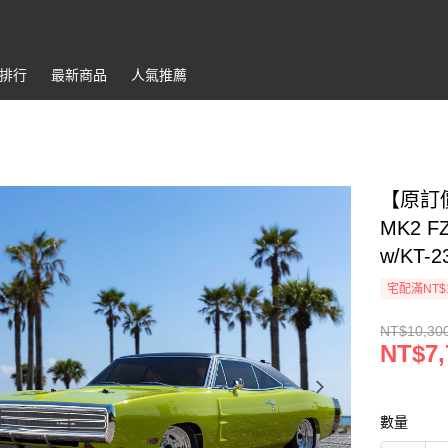
排行
最新商品
人氣推薦
【原訂價1
MK2 FZ
w/KT-
宅配滿NT$
NT$10,30
NT$7,
數量