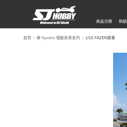
商品分類
熱銷
首頁
🔴 Kyosho 電動房車系列
1/10 FAZER房車