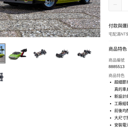
付款與運
宅配滿NT$
付款方式
商品特色
信用卡一
商品編號
8885513
信用卡分
商品特色
3 期 
超細節車
6 期 
合作金
真的車
華南商
新設計
合作金
LINE Pay
上海商
華南商
工廠組
國泰世
Apple Pay
上海商
前後均
臺灣中
國泰世
大尺寸
匯豐（
街口支付
臺灣中
聯邦商
安裝電
匯豐（