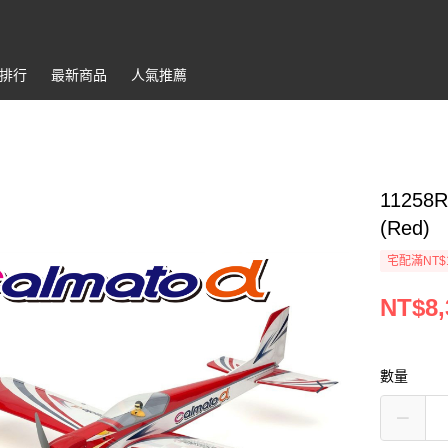
排行
最新商品
人氣推薦
11258R
(Red)
宅配滿NT$
NT$8,
數量