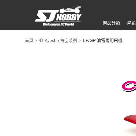
商品分類
熱銷
首頁
🔴 Kyosho 海空系列
EP/GP 油電兩用飛機