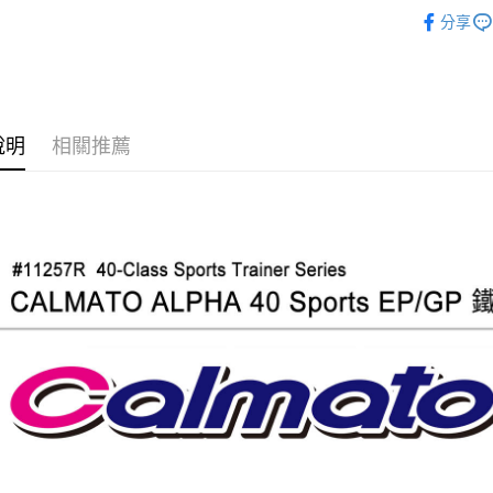
🔴 Kyos
分享
說明
相關推薦