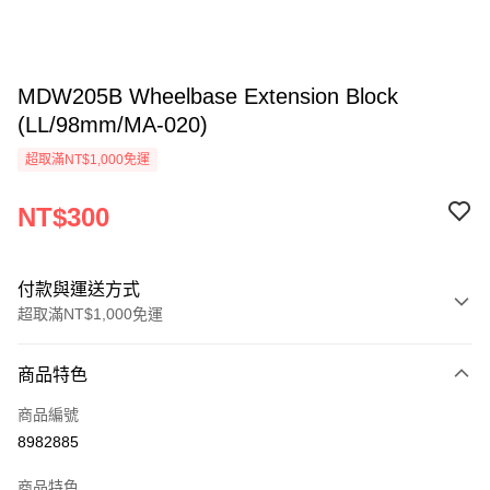
MDW205B Wheelbase Extension Block
(LL/98mm/MA-020)
超取滿NT$1,000免運
NT$300
付款與運送方式
超取滿NT$1,000免運
付款方式
商品特色
信用卡一次付款
商品編號
信用卡分期付款
8982885
3 期 0 利率 每期
NT$100
21家銀行
商品特色