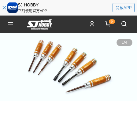
SJ HOBBY
開啟APP
立刻使用官方APP
0
1
/
4