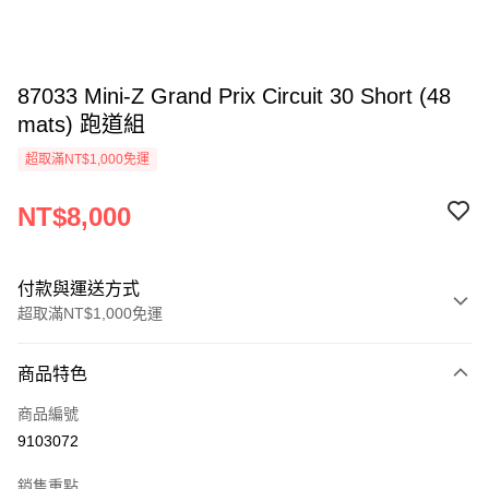
87033 Mini-Z Grand Prix Circuit 30 Short (48
mats) 跑道組
超取滿NT$1,000免運
NT$8,000
付款與運送方式
超取滿NT$1,000免運
付款方式
商品特色
信用卡一次付款
商品編號
信用卡分期付款
9103072
3 期 0 利率 每期
NT$2,666
21家銀行
銷售重點