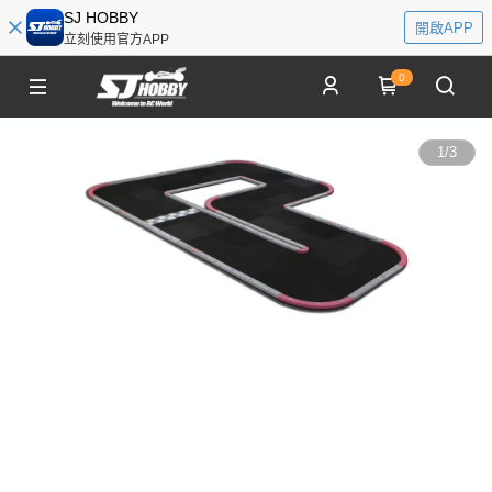
SJ HOBBY
開啟APP
立刻使用官方APP
0
1
/
3