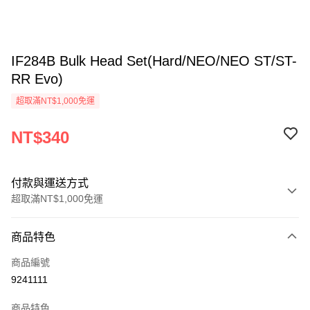
IF284B Bulk Head Set(Hard/NEO/NEO ST/ST-
RR Evo)
超取滿NT$1,000免運
NT$340
付款與運送方式
超取滿NT$1,000免運
付款方式
商品特色
信用卡一次付款
商品編號
信用卡分期付款
9241111
3 期 0 利率 每期
NT$113
21家銀行
商品特色