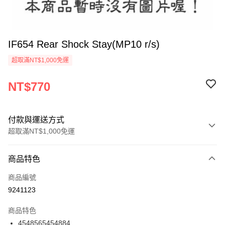
IF654 Rear Shock Stay(MP10 r/s)
超取滿NT$1,000免運
NT$770
付款與運送方式
超取滿NT$1,000免運
付款方式
商品特色
信用卡一次付款
商品編號
信用卡分期付款
9241123
3 期 0 利率 每期
NT$256
21家銀行
商品特色
6 期 0 利率 每期
NT$128
21家銀行
合作金庫商業銀行
第一商業銀行
4548565454884