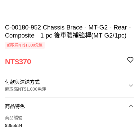
C-00180-952 Chassis Brace - MT-G2 - Rear -
Composite - 1 pc 後車體補強桿(MT-G2/1pc)
超取滿NT$1,000免運
NT$370
付款與運送方式
超取滿NT$1,000免運
付款方式
商品特色
信用卡一次付款
商品編號
信用卡分期付款
9355534
3 期 0 利率 每期
NT$123
21家銀行